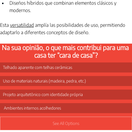
Diseños híbridos que combinan elementos clásicos y 
modernos.
Esta
versatilidad
amplía las posibilidades de uso, permitiendo 
adaptarlo a diferentes conceptos de diseño.
Na sua opinião, o que mais contribui para uma 
casa ter “cara de casa”?
Telhado aparente com telhas cerâmicas
Uso de materiais naturais (madeira, pedra, etc.)
Projeto arquitetônico com identidade própria
 Ambientes internos acolhedores
See All Options