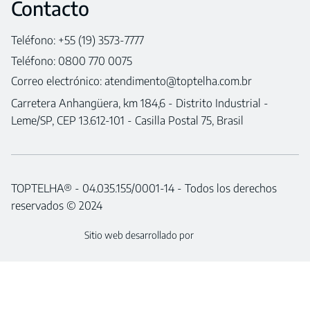
Contacto
Teléfono: +55 (19) 3573-7777
Teléfono: 0800 770 0075
Correo electrónico:
atendimento@toptelha.com.br
Carretera Anhangüera, km 184,6 - Distrito Industrial -
Leme/SP, CEP 13.612-101 - Casilla Postal 75, Brasil
TOPTELHA® - 04.035.155/0001-14 - Todos los derechos
reservados © 2024
Sitio web desarrollado por