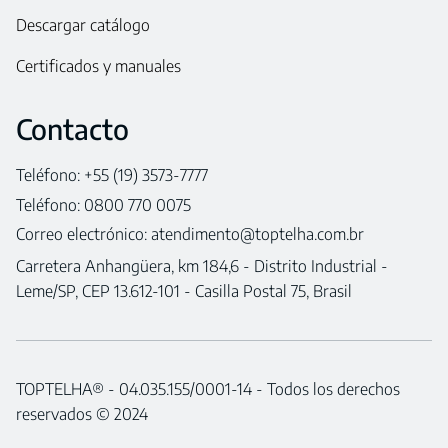
Descargar catálogo
Certificados y manuales
Contacto
Teléfono: +55 (19) 3573-7777
Teléfono: 0800 770 0075
Correo electrónico:
atendimento@toptelha.com.br
Carretera Anhangüera, km 184,6 - Distrito Industrial -
Leme/SP, CEP 13.612-101 - Casilla Postal 75, Brasil
TOPTELHA® - 04.035.155/0001-14 - Todos los derechos
reservados © 2024