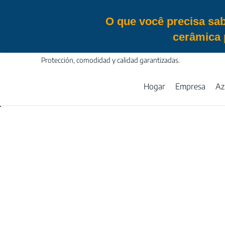
O que você precisa sab
cerâmica 
Protección, comodidad y calidad garantizadas.
Hogar
Empresa
Az