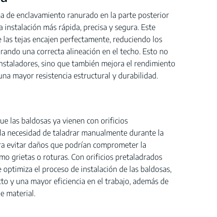
 de enclavamiento ranurado en la parte posterior
a instalación más rápida, precisa y segura. Este
 las tejas encajen perfectamente, reduciendo los
urando una correcta alineación en el techo. Esto no
s instaladores, sino que también mejora el rendimiento
una mayor resistencia estructural y durabilidad.
que las baldosas ya vienen con orificios
 la necesidad de taladrar manualmente durante la
para evitar daños que podrían comprometer la
mo grietas o roturas. Con orificios pretaladrados
 optimiza el proceso de instalación de las baldosas,
to y una mayor eficiencia en el trabajo, además de
e material.