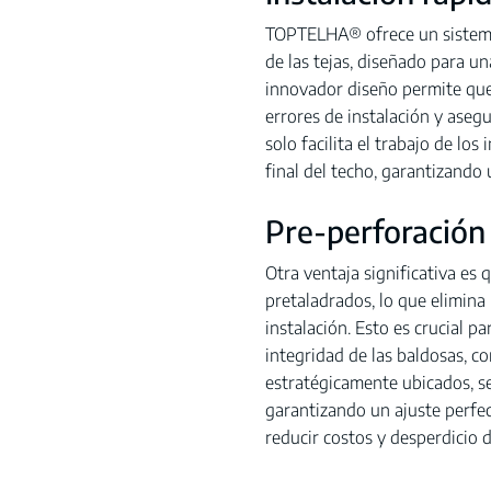
TOPTELHA® ofrece un sistema
de las tejas, diseñado para un
innovador diseño permite que
errores de instalación y aseg
solo facilita el trabajo de lo
final del techo, garantizando 
Pre-perforación
Otra ventaja significativa es 
pretaladrados, lo que elimina
instalación. Esto es crucial 
integridad de las baldosas, co
estratégicamente ubicados, se
garantizando un ajuste perfec
reducir costos y desperdicio d