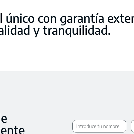
l único con garantía exte
alidad y tranquilidad.
de
ente