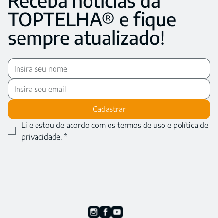
Receba notícias da
TOPTELHA® e fique
sempre atualizado!
Cadastrar
Li e estou de acordo com os termos de uso e política de 
privacidade.
*