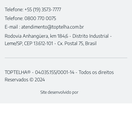
Telefone: +55 (19) 3573-7777
Telefone: 0800 770 0075
E-mail :
atendimento@toptelha.com.br
Rodovia Anhangüera, km 184,6 - Distrito Industrial -
Leme/SP, CEP 13.612-101 - Cx. Postal 75, Brasil
TOPTELHA® - 04.035.155/0001-14 - Todos os direitos
Reservados © 2024
Site desenvolvido por