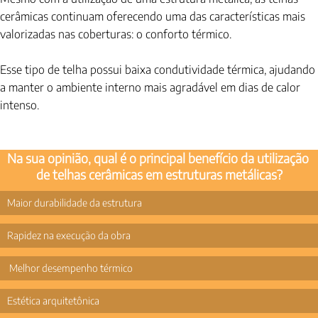
cerâmicas continuam oferecendo uma das características mais 
valorizadas nas coberturas: o conforto térmico.
Esse tipo de telha possui baixa condutividade térmica, ajudando 
a manter o ambiente interno mais agradável em dias de calor 
intenso.
Na sua opinião, qual é o principal benefício da utilização 
de telhas cerâmicas em estruturas metálicas?
Maior durabilidade da estrutura
Rapidez na execução da obra
 Melhor desempenho térmico
Estética arquitetônica