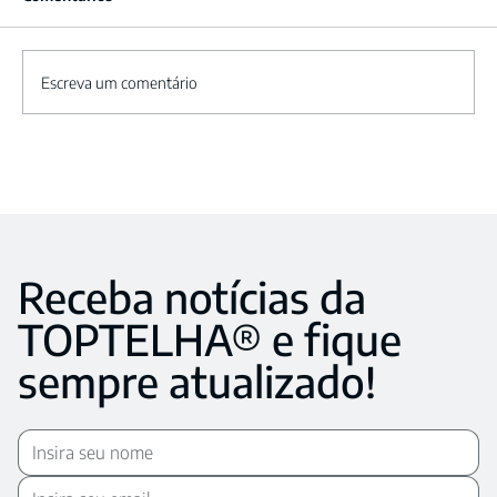
Escreva um comentário
Receba notícias da
TOPTELHA® e fique
sempre atualizado!