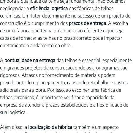
Embora a qualidade da telha seja fundamental, não podemos 
negligenciar a 
eficiência logística
 das fábricas de telhas 
cerâmicas. Um fator determinante no sucesso de um projeto de 
construção é o cumprimento dos 
prazos de entrega
. A escolha 
de uma fábrica que tenha uma operação eficiente e que seja 
capaz de fornecer as telhas no prazo correto pode impactar 
diretamente o andamento da obra.
A 
pontualidade na entrega
 das telhas é essencial, especialmente 
em grandes projetos de construção, onde os cronogramas são 
rigorosos. Atrasos no fornecimento de materiais podem 
prejudicar todo o planejamento, causando retrabalho e custos 
adicionais para a obra. Por isso, ao escolher uma fábrica de 
telhas cerâmicas, é importante verificar a capacidade da 
empresa de atender a prazos estabelecidos e a flexibilidade de 
sua logística.
Além disso, a 
localização da fábrica
 também é um aspecto 