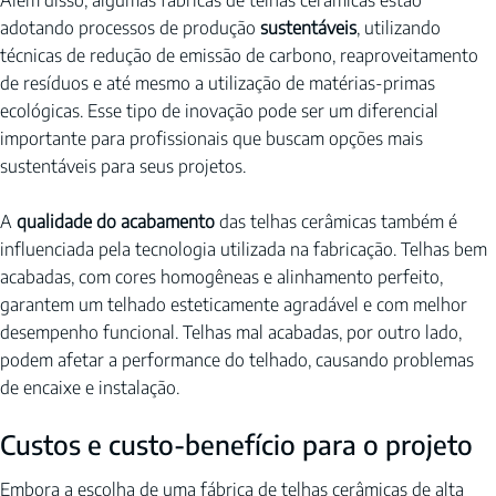
Além disso, algumas fábricas de telhas cerâmicas estão 
adotando processos de produção 
sustentáveis
, utilizando 
técnicas de redução de emissão de carbono, reaproveitamento 
de resíduos e até mesmo a utilização de matérias-primas 
ecológicas. Esse tipo de inovação pode ser um diferencial 
importante para profissionais que buscam opções mais 
sustentáveis para seus projetos.
A 
qualidade do acabamento
 das telhas cerâmicas também é 
influenciada pela tecnologia utilizada na fabricação. Telhas bem 
acabadas, com cores homogêneas e alinhamento perfeito, 
garantem um telhado esteticamente agradável e com melhor 
desempenho funcional. Telhas mal acabadas, por outro lado, 
podem afetar a performance do telhado, causando problemas 
de encaixe e instalação.
Custos e custo-benefício para o projeto
Embora a escolha de uma fábrica de telhas cerâmicas de alta 