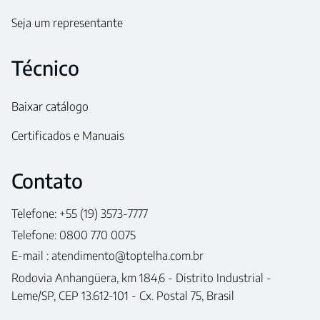
Seja um representante
Técnico
Baixar catálogo
Certificados e Manuais
Contato
Telefone: +55 (19) 3573-7777
Telefone: 0800 770 0075
E-mail :
atendimento@toptelha.com.br
Rodovia Anhangüera, km 184,6 - Distrito Industrial -
Leme/SP, CEP 13.612-101 - Cx. Postal 75, Brasil