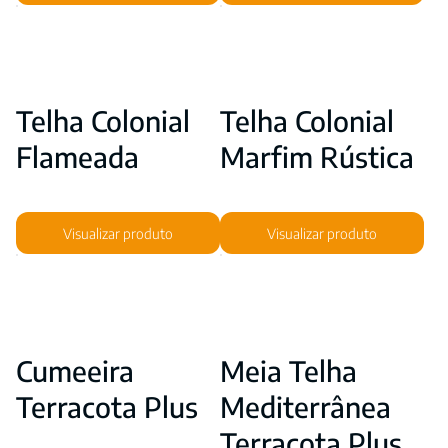
Telha Colonial
Telha Colonial
Flameada
Marfim Rústica
Visualizar produto
Visualizar produto
Cumeeira
Meia Telha
Terracota Plus
Mediterrânea
Terracota Plus