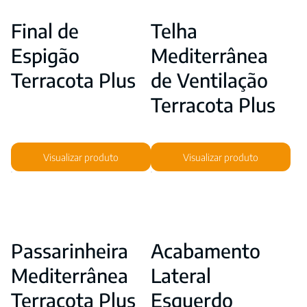
Final de
Telha
Espigão
Mediterrânea
Terracota Plus
de Ventilação
Terracota Plus
Visualizar produto
Visualizar produto
Passarinheira
Acabamento
Mediterrânea
Lateral
Terracota Plus
Esquerdo