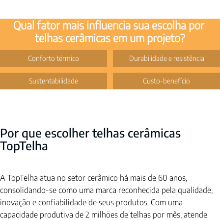
Qual fator mais influencia sua escolha por 
telhas cerâmicas em um projeto?
Conforto térmico
Durabilidade e resistência
Sustentabilidade
Custo-benefício
Por que escolher telhas cerâmicas 
TopTelha 
A TopTelha atua no setor cerâmico há mais de 60 anos, 
consolidando-se como uma marca reconhecida pela qualidade, 
inovação e confiabilidade de seus produtos. Com uma 
capacidade produtiva de 2 milhões de telhas por mês, atende 