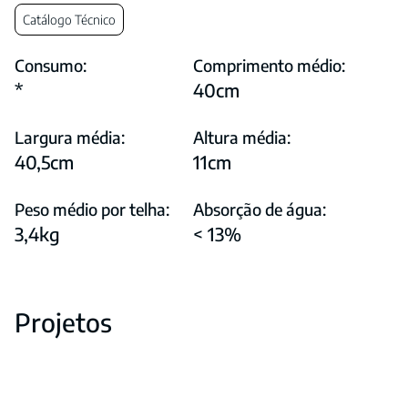
Catálogo Técnico
Consumo:
Comprimento médio:
*
40cm
Largura média:
Altura média:
40,5cm
11cm
Peso médio por telha:
Absorção de água:
3,4kg
< 13%
Projetos