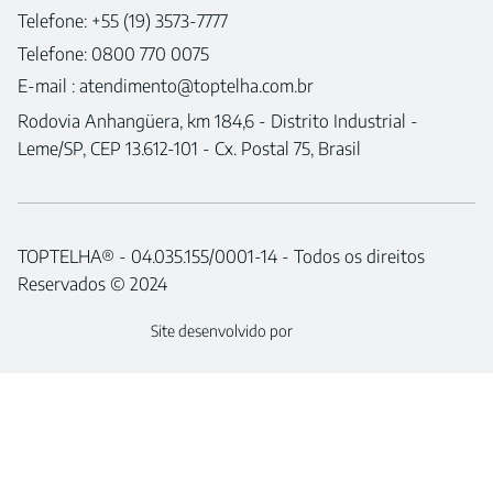
Telefone: +55 (19) 3573-7777
Telefone: 0800 770 0075
E-mail :
atendimento@toptelha.com.br
Rodovia Anhangüera, km 184,6 - Distrito Industrial -
Leme/SP, CEP 13.612-101 - Cx. Postal 75, Brasil
TOPTELHA® - 04.035.155/0001-14 - Todos os direitos
Reservados © 2024
Site desenvolvido por