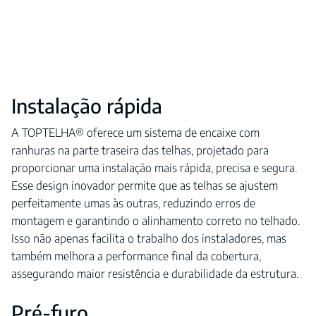
Instalação rápida
A TOPTELHA® oferece um sistema de encaixe com
ranhuras na parte traseira das telhas, projetado para
proporcionar uma instalação mais rápida, precisa e segura.
Esse design inovador permite que as telhas se ajustem
perfeitamente umas às outras, reduzindo erros de
montagem e garantindo o alinhamento correto no telhado.
Isso não apenas facilita o trabalho dos instaladores, mas
também melhora a performance final da cobertura,
assegurando maior resistência e durabilidade da estrutura.
Pré-furo