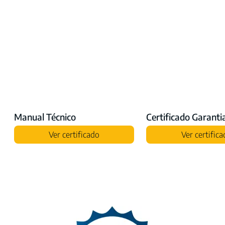
Manual Técnico
Certificado Garanti
Ver certificado
Ver certific