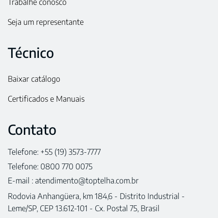
Trabalhe conosco
Seja um representante
Técnico
Baixar catálogo
Certificados e Manuais
Contato
Telefone: +55 (19) 3573-7777
Telefone: 0800 770 0075
E-mail :
atendimento@toptelha.com.br
Rodovia Anhangüera, km 184,6 - Distrito Industrial -
Leme/SP, CEP 13.612-101 - Cx. Postal 75, Brasil