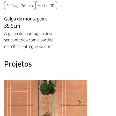
Catálogo Técnico
Modelo 3D
Galga de montagem:
35,6cm
A galga de montagem deve
ser conferida com a partida
de telhas entregue na obra.
Projetos