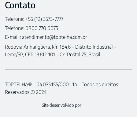
Contato
Telefone: +55 (19) 3573-7777
Telefone: 0800 770 0075
E-mail :
atendimento@toptelha.com.br
Rodovia Anhangüera, km 184,6 - Distrito Industrial -
Leme/SP, CEP 13.612-101 - Cx. Postal 75, Brasil
TOPTELHA® - 04.035.155/0001-14 - Todos os direitos
Reservados © 2024
Site desenvolvido por