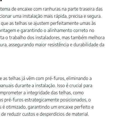
ema de encaixe com ranhuras na parte traseira das
cionar uma instalação mais rápida, precisa e segura.
 que as telhas se ajustem perfeitamente umas às
ontagem e garantindo o alinhamento correto no
lita o trabalho dos instaladores, mas também melhora
ura, assegurando maior resistência e durabilidade da
e as telhas já vêm com pré-furos, eliminando a
nuais durante a instalação. Isso é crucial para
mprometer a integridade das telhas, como
s pré-furos estrategicamente posicionados, o
s é otimizado, garantindo um encaixe perfeito e
 de reduzir custos e desperdícios de material.