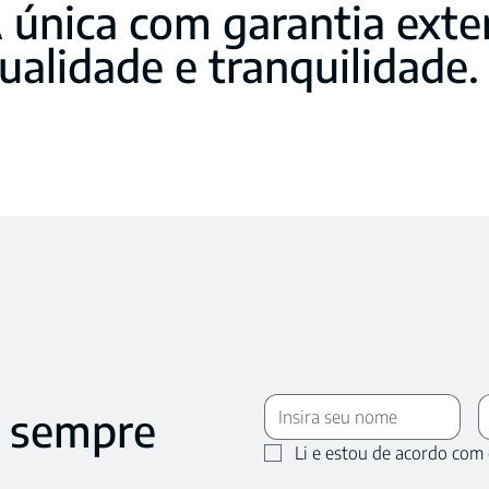
 única com garantia exte
ualidade e tranquilidade.
 sempre
Li e estou de acordo com 