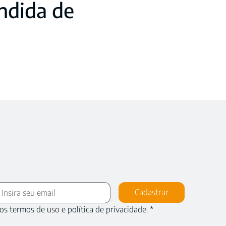
ndida de
Cadastrar
os termos de uso e política de privacidade.
*