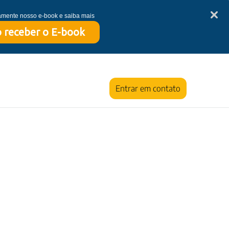
tamente nosso e-book e saiba mais
 receber o E-book
Entrar em contato