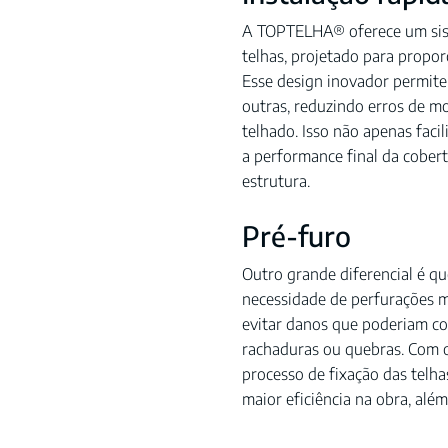
A TOPTELHA® oferece um sist
telhas, projetado para propor
Esse design inovador permite
outras, reduzindo erros de m
telhado. Isso não apenas faci
a performance final da cobert
estrutura.
Pré-furo
Outro grande diferencial é qu
necessidade de perfurações ma
evitar danos que poderiam co
rachaduras ou quebras. Com o
processo de fixação das telha
maior eficiência na obra, além