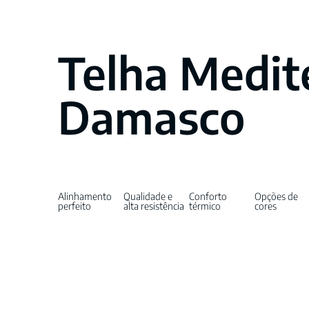
Telha Medit
Damasco
Alinhamento
Qualidade e
Conforto
Opções de
perfeito
alta resistência
térmico
cores