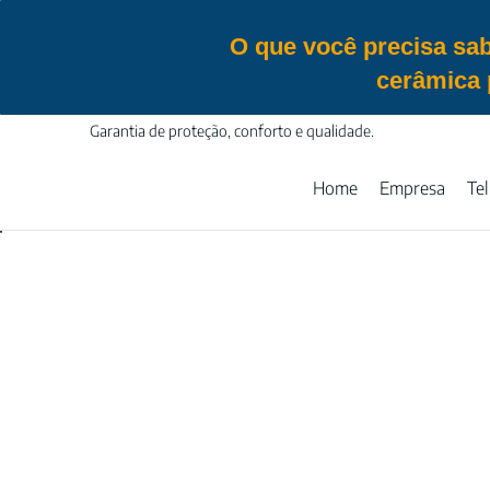
O que você precisa sab
cerâmica 
Garantia de proteção, conforto e qualidade.
Home
Empresa
Te