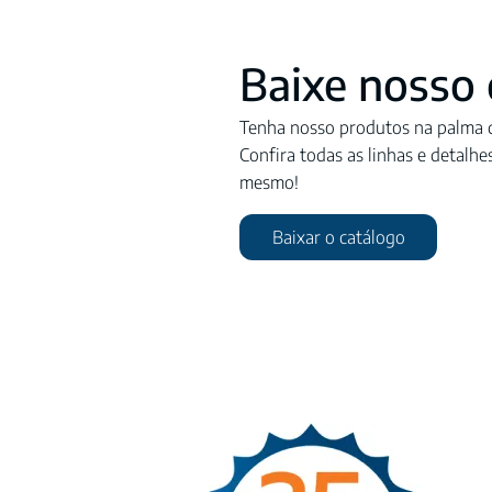
Baixe nosso 
Tenha nosso produtos na palma d
Confira todas as linhas e detalhe
mesmo!
Baixar o catálogo