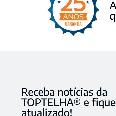
A
q
Receba notícias da
TOPTELHA® e fique
atualizado!