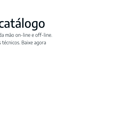
catálogo
a mão on-line e off-line.
s técnicos. Baixe agora