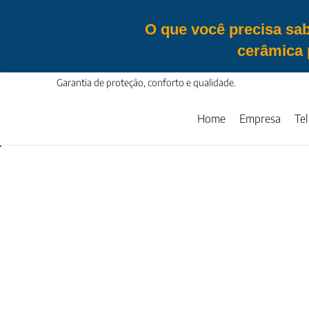
O que você precisa sab
cerâmica 
Garantia de proteção, conforto e qualidade.
Home
Empresa
Te