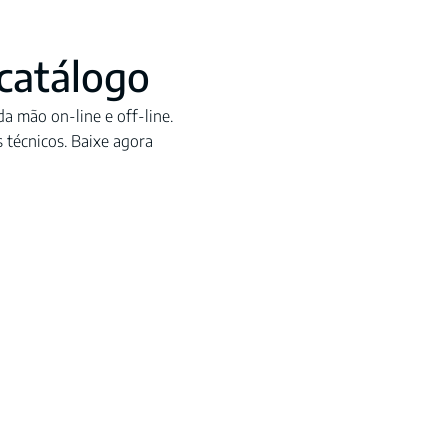
catálogo
a mão on-line e off-line.
s técnicos. Baixe agora