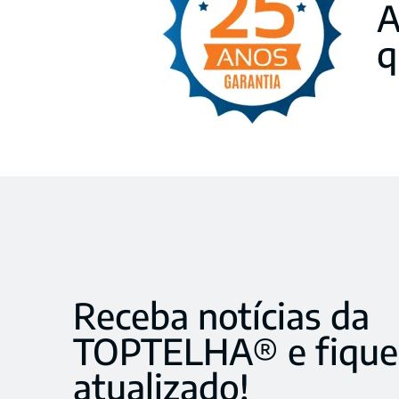
A
q
Receba notícias da
TOPTELHA® e fique
atualizado!