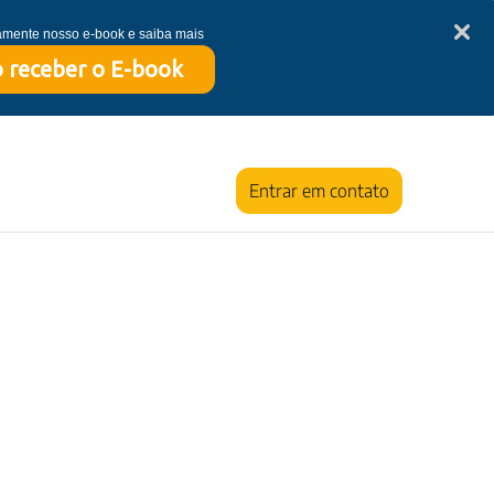
tamente nosso e-book e saiba mais
 receber o E-book
Entrar em contato