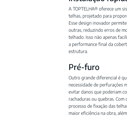
A TOPTELHA® oferece um sist
telhas, projetado para propor
Esse design inovador permite
outras, reduzindo erros de m
telhado. Isso não apenas faci
a performance final da cobert
estrutura.
Pré-furo
Outro grande diferencial é qu
necessidade de perfurações ma
evitar danos que poderiam co
rachaduras ou quebras. Com o
processo de fixação das telha
maior eficiência na obra, além