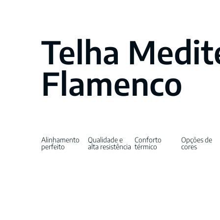
Telha Medit
Flamenco
Alinhamento
Qualidade e
Conforto
Opções de
perfeito
alta resistência
térmico
cores