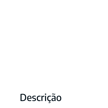
Descrição