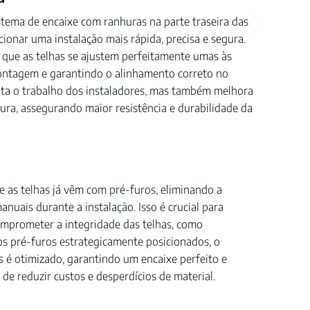
ema de encaixe com ranhuras na parte traseira das
cionar uma instalação mais rápida, precisa e segura.
 que as telhas se ajustem perfeitamente umas às
ontagem e garantindo o alinhamento correto no
lita o trabalho dos instaladores, mas também melhora
ura, assegurando maior resistência e durabilidade da
e as telhas já vêm com pré-furos, eliminando a
nuais durante a instalação. Isso é crucial para
mprometer a integridade das telhas, como
s pré-furos estrategicamente posicionados, o
s é otimizado, garantindo um encaixe perfeito e
 de reduzir custos e desperdícios de material.