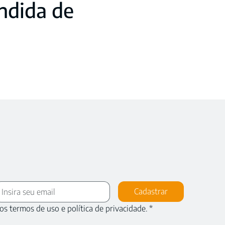
ndida de
Cadastrar
os termos de uso e política de privacidade.
*