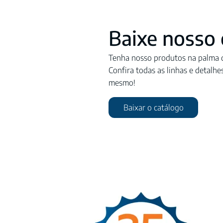
Baixe nosso 
Tenha nosso produtos na palma d
Confira todas as linhas e detalhe
mesmo!
Baixar o catálogo