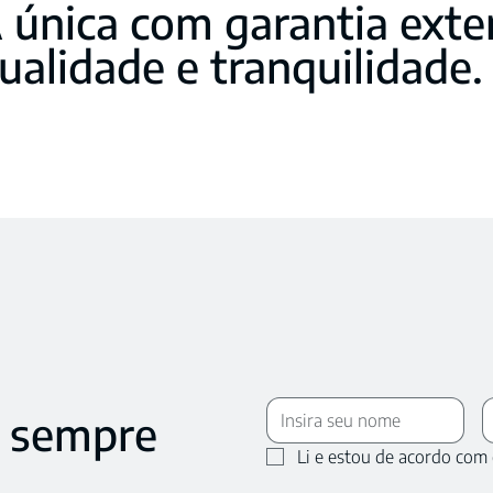
 única com garantia exte
ualidade e tranquilidade.
 sempre
Li e estou de acordo com 