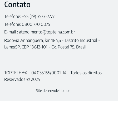
Contato
Telefone: +55 (19) 3573-7777
Telefone: 0800 770 0075
E-mail :
atendimento@toptelha.com.br
Rodovia Anhangüera, km 184,6 - Distrito Industrial -
Leme/SP, CEP 13.612-101 - Cx. Postal 75, Brasil
TOPTELHA® - 04.035.155/0001-14 - Todos os direitos
Reservados © 2024
Site desenvolvido por