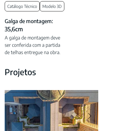
Catálogo Técnico
Modelo 3D
Galga de montagem:
35,6cm
A galga de montagem deve
ser conferida com a partida
de telhas entregue na obra.
Projetos