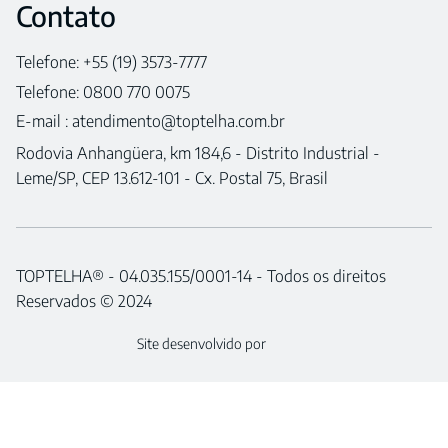
Contato
Telefone: +55 (19) 3573-7777
Telefone: 0800 770 0075
E-mail :
atendimento@toptelha.com.br
Rodovia Anhangüera, km 184,6 - Distrito Industrial -
Leme/SP, CEP 13.612-101 - Cx. Postal 75, Brasil
TOPTELHA® - 04.035.155/0001-14 - Todos os direitos
Reservados © 2024
Site desenvolvido por